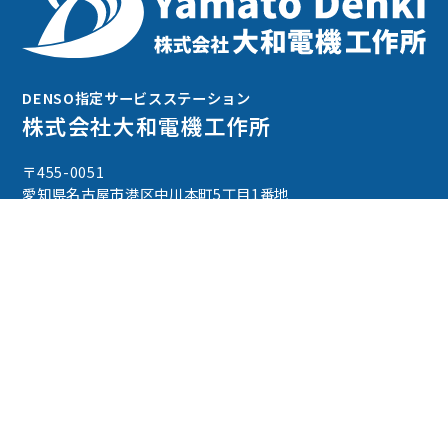
DENSO指定サービスステーション
株式会社大和電機工作所
〒455-0051
愛知県名古屋市港区中川本町5丁目1番地
TEL : 052-652-3318
FAX : 052-654-2526
アクセス
サービス案内
会社概要
FAQ
プライバシー
最新情報
ポリシー