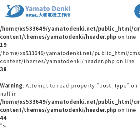
Warning
: Attempt to read property "post_type" on
null in
/home/xs533649/yamatodenki.net/public_html/c
content/themes/yamatodenki/header.php
on line
19
/home/xs533649/yamatodenki.net/public_html/cm
content/themes/yamatodenki/header.php on line
38
Warning
: Attempt to read property "post_type" on
null in
/home/xs533649/yamatodenki.net/public_html/c
content/themes/yamatodenki/header.php
on line
44
">