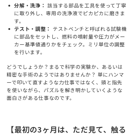
分解・洗浄：
該当する部品を工具を使って丁寧
に取り外し、専用の洗浄液でピカピカに磨きま
す。
テスト・調整：
テストベンチと呼ばれる試験機
に部品をセットし、燃料の噴射量や圧力がメー
カー基準値通りかをチェック。ミリ単位の調整
を行います。
どうでしょうか？まるで科学の実験か、あるいは
精密な手術のようではありませんか？ 単にハンマ
ーで叩いて直すような力仕事ではなく、頭と指先
を使いながら、パズルを解き明かしていくような
面白さがある仕事なのです。
【最初の3ヶ月は、ただ見て、触る