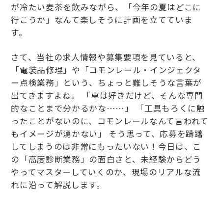
が冷たい麦茶を飲みながら、「今年の夏はどこに
行こうか」なんて楽しそうに計画を立てていま
す。
さて、当社の求人情報や募集要項を見ていると、
「電装品修理」や「コモンレール・インジェクタ
ー点検業務」という、ちょっと難しそうな言葉が
出てきますよね。 「車は好きだけど、そんな専門
的なことまで分かるかな……」 「工具もろくに触
ったことがないのに、コモンレールなんて言われて
もイメージが湧かない」 そう思って、応募を躊躇
してしまうのは非常にもったいない！今日は、こ
の「高度診断業務」の面白さと、未経験からどう
やってマスターしていくのか、現場のリアルな流
れに沿って解説します。