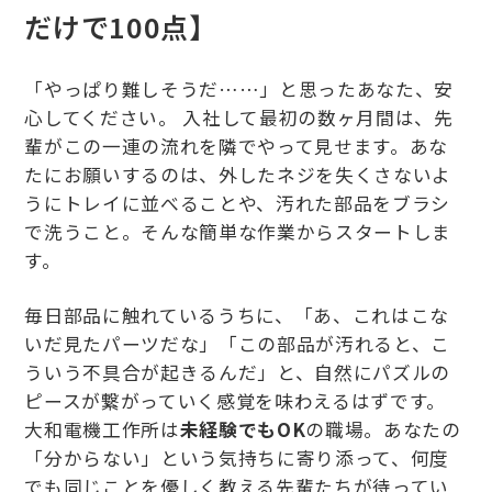
だけで100点】
「やっぱり難しそうだ……」と思ったあなた、安
心してください。 入社して最初の数ヶ月間は、先
輩がこの一連の流れを隣でやって見せます。あな
たにお願いするのは、外したネジを失くさないよ
うにトレイに並べることや、汚れた部品をブラシ
で洗うこと。そんな簡単な作業からスタートしま
す。
毎日部品に触れているうちに、「あ、これはこな
いだ見たパーツだな」「この部品が汚れると、こ
ういう不具合が起きるんだ」と、自然にパズルの
ピースが繋がっていく感覚を味わえるはずです。
大和電機工作所は
未経験でもOK
の職場。あなたの
「分からない」という気持ちに寄り添って、何度
でも同じことを優しく教える先輩たちが待ってい