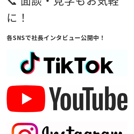
📞 面談・見学もお気軽
に！
各SNSで社長インタビュー公開中！